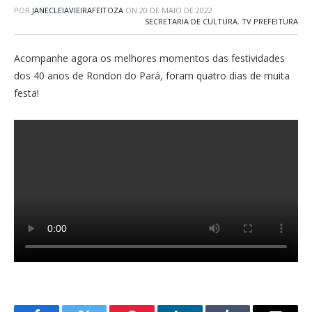
POR
JANECLEIAVIEIRAFEITOZA
ON
20 DE MAIO DE 2022
SECRETARIA DE CULTURA
,
TV PREFEITURA
Acompanhe agora os melhores momentos das festividades
dos 40 anos de Rondon do Pará, foram quatro dias de muita
festa!