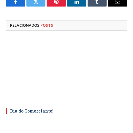
Facebook
Twitter
Pinterest
LinkedIn
Tumblr
E-
mail
RELACIONADOS
POSTS
Dia do Comerciante!