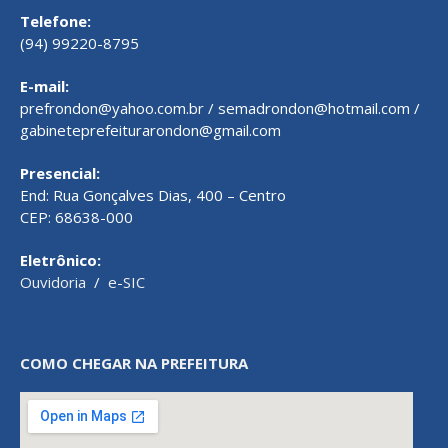
Telefone:
(94) 99220-8795
E-mail:
prefrondon@yahoo.com.br / semadrondon@hotmail.com /
gabineteprefeiturarondon@gmail.com
Presencial:
End: Rua Gonçalves Dias, 400 – Centro
CEP: 68638-000
Eletrônico:
Ouvidoria
/
e-SIC
COMO CHEGAR NA PREFEITURA