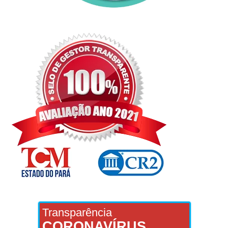
Transparência
CORONAVÍRUS