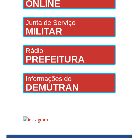
ONLINE
Junta de Serviço
MILITAR
Rádio
PREFEITURA
Informações do
DEMUTRAN