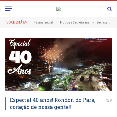
VOCÊ ESTÁ EM:
Página Inicial
Notícias Secretarias
Secretaria de Cultura
»
»
Especial 40 anos! Rondon do Pará,
0
coração de nossa gente!!