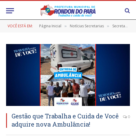
VOCÊ ESTÁ EM:
Página Inicial
Notícias Secretarias
Secretaria de Saúde
»
»
Gestão que Trabalha e Cuida de Você
0
adquire nova Ambulância!