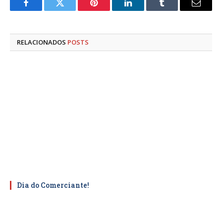
Facebook
Twitter
Pinterest
LinkedIn
Tumblr
E-
mail
RELACIONADOS
POSTS
Dia do Comerciante!