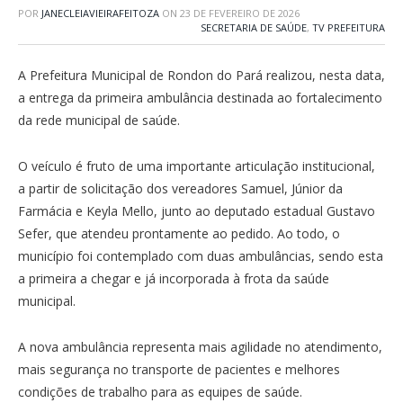
POR
JANECLEIAVIEIRAFEITOZA
ON
23 DE FEVEREIRO DE 2026
SECRETARIA DE SAÚDE
,
TV PREFEITURA
A Prefeitura Municipal de Rondon do Pará realizou, nesta data,
a entrega da primeira ambulância destinada ao fortalecimento
da rede municipal de saúde.
O veículo é fruto de uma importante articulação institucional,
a partir de solicitação dos vereadores Samuel, Júnior da
Farmácia e Keyla Mello, junto ao deputado estadual Gustavo
Sefer, que atendeu prontamente ao pedido. Ao todo, o
município foi contemplado com duas ambulâncias, sendo esta
a primeira a chegar e já incorporada à frota da saúde
municipal.
A nova ambulância representa mais agilidade no atendimento,
mais segurança no transporte de pacientes e melhores
condições de trabalho para as equipes de saúde.