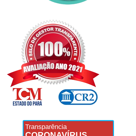
Transparência
CORONAVÍRUS