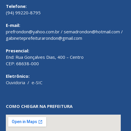
Telefone:
(94) 99220-8795
E-mail:
prefrondon@yahoo.com.br / semadrondon@hotmail.com /
gabineteprefeiturarondon@gmail.com
Presencial:
End: Rua Gonçalves Dias, 400 – Centro
CEP: 68638-000
Eletrônico:
Ouvidoria
/
e-SIC
COMO CHEGAR NA PREFEITURA