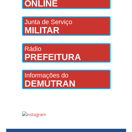
ONLINE
Junta de Serviço
MILITAR
Rádio
PREFEITURA
Informações do
DEMUTRAN