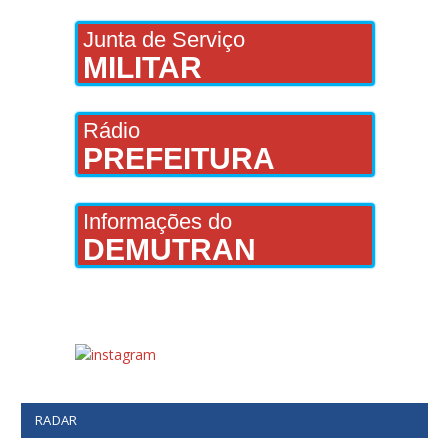
Junta de Serviço
MILITAR
Rádio
PREFEITURA
Informações do
DEMUTRAN
RADAR