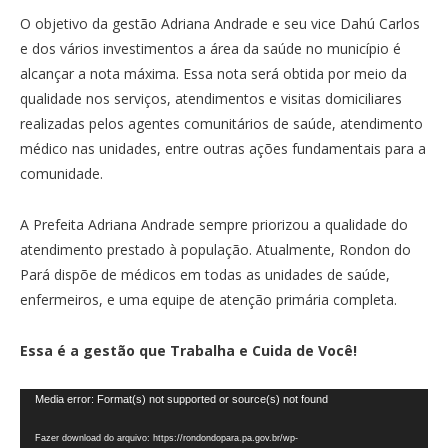
O objetivo da gestão Adriana Andrade e seu vice Dahú Carlos
e dos vários investimentos a área da saúde no município é
alcançar a nota máxima. Essa nota será obtida por meio da
qualidade nos serviços, atendimentos e visitas domiciliares
realizadas pelos agentes comunitários de saúde, atendimento
médico nas unidades, entre outras ações fundamentais para a
comunidade.
A Prefeita Adriana Andrade sempre priorizou a qualidade do
atendimento prestado à população. Atualmente, Rondon do
Pará dispõe de médicos em todas as unidades de saúde,
enfermeiros, e uma equipe de atenção primária completa.
Essa é a gestão que Trabalha e Cuida de Você!
Tocador
Media error: Format(s) not supported or source(s) not found
de
Fazer download do arquivo: https://rondondopara.pa.gov.br/wp-