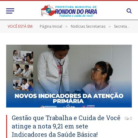
VOCÊ ESTÁ EM:
Página Inicial
Notícias Secretarias
Secretaria de Saúde
»
»
Gestão que Trabalha e Cuida de Você
0
atinge a nota 9,21 em sete
Indicadores da Saúde Básica!