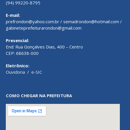
(94) 99220-8795
E-mail:
prefrondon@yahoo.com.br / semadrondon@hotmail.com /
gabineteprefeiturarondon@gmail.com
Presencial:
End: Rua Gonçalves Dias, 400 – Centro
CEP: 68638-000
Eletrônico:
Ouvidoria
/
e-SIC
COMO CHEGAR NA PREFEITURA