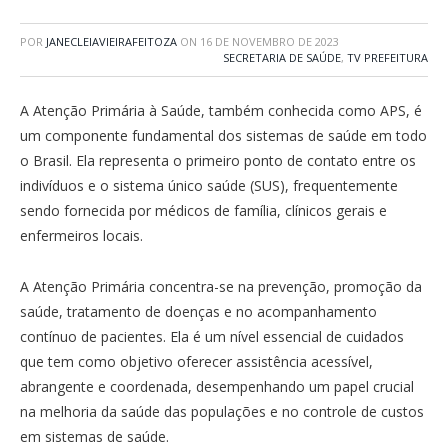
POR
JANECLEIAVIEIRAFEITOZA
ON
16 DE NOVEMBRO DE 2023
SECRETARIA DE SAÚDE
,
TV PREFEITURA
A Atenção Primária à Saúde, também conhecida como APS, é
um componente fundamental dos sistemas de saúde em todo
o Brasil. Ela representa o primeiro ponto de contato entre os
indivíduos e o sistema único saúde (SUS), frequentemente
sendo fornecida por médicos de família, clínicos gerais e
enfermeiros locais.
A Atenção Primária concentra-se na prevenção, promoção da
saúde, tratamento de doenças e no acompanhamento
contínuo de pacientes. Ela é um nível essencial de cuidados
que tem como objetivo oferecer assistência acessível,
abrangente e coordenada, desempenhando um papel crucial
na melhoria da saúde das populações e no controle de custos
em sistemas de saúde.