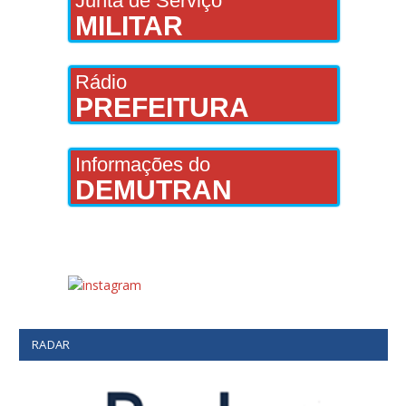
Junta de Serviço
MILITAR
Rádio
PREFEITURA
Informações do
DEMUTRAN
RADAR