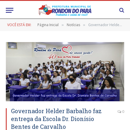
VOCÊ ESTÁ EM:
Página Inicial
Notícias
Governador Helder Barbalho faz entrega da Escola Dr. Dionísio Bentes de Carvalho
»
»
Governador Helder Barbalho faz
0
entrega da Escola Dr. Dionísio
Bentes de Carvalho