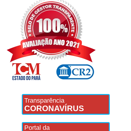
Transparência
CORONAVÍRUS
Portal da