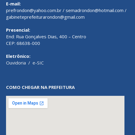
E-mail:
prefrondon@yahoo.com.br / semadrondon@hotmail.com /
gabineteprefeiturarondon@gmail.com
Presencial:
End: Rua Gonçalves Dias, 400 – Centro
CEP: 68638-000
Eletrônico:
Ouvidoria
/
e-SIC
COMO CHEGAR NA PREFEITURA