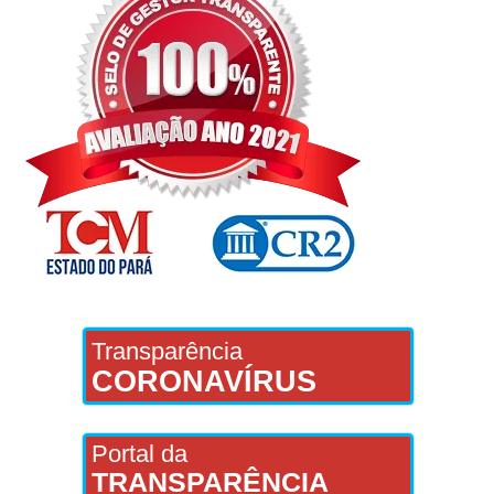
Transparência
CORONAVÍRUS
Portal da
TRANSPARÊNCIA