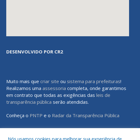
DESENVOLVIDO POR CR2
Muito mais que
criar site
ou
sistema para prefeituras
!
Realizamos uma
assessoria
completa, onde garantimos
em contrato que todas as exigências das
leis de
transparência pública
serão atendidas.
Conheça o
PNTP
e o
Radar da Transparência Pública
Nós usamos cookies para melhorar sua experiência de