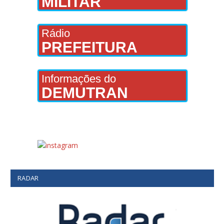
MILITAR
Rádio
PREFEITURA
Informações do
DEMUTRAN
RADAR