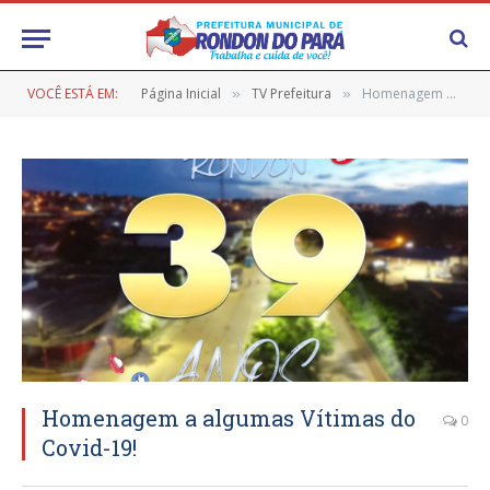
VOCÊ ESTÁ EM:
Página Inicial
TV Prefeitura
Homenagem a algumas Vítimas do Covid-19!
»
»
Homenagem a algumas Vítimas do
0
Covid-19!