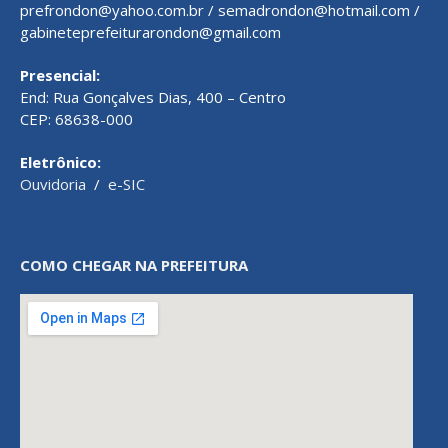
prefrondon@yahoo.com.br / semadrondon@hotmail.com /
gabineteprefeiturarondon@gmail.com
Presencial:
End: Rua Gonçalves Dias, 400 – Centro
CEP: 68638-000
Eletrônico:
Ouvidoria
/
e-SIC
COMO CHEGAR NA PREFEITURA