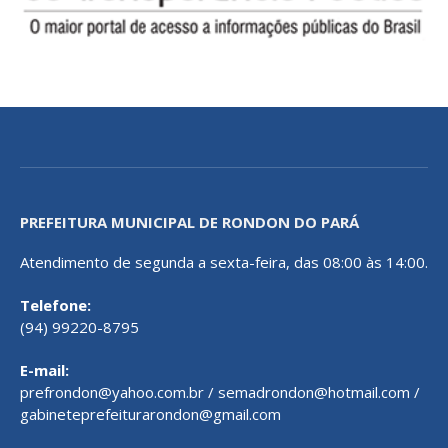
PREFEITURA MUNICIPAL DE RONDON DO PARÁ
Atendimento de segunda a sexta-feira, das 08:00 às 14:00.
Telefone:
(94) 99220-8795
E-mail:
prefrondon@yahoo.com.br / semadrondon@hotmail.com /
gabineteprefeiturarondon@gmail.com