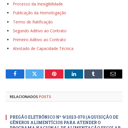
Processo da Inexigibilidade
Publicação da Homologação
Termo de Ratificação
Segundo Aditivo ao Contrato
Primeiro Aditivo ao Contrato
Atestado de Capacidade Técnica
Facebook
Twitter
Pinterest
LinkedIn
Tumblr
E-
mail
RELACIONADOS
POSTS
PREGÃO ELETRÔNICO Nº 9/2023-070 (AQUISIÇÃO DE
GÊNEROS ALIMENTÍCIOS PARA ATENDER O
PROGRAMA NACIONAL DE ALIMENTAÇÃO ESCOLAR-