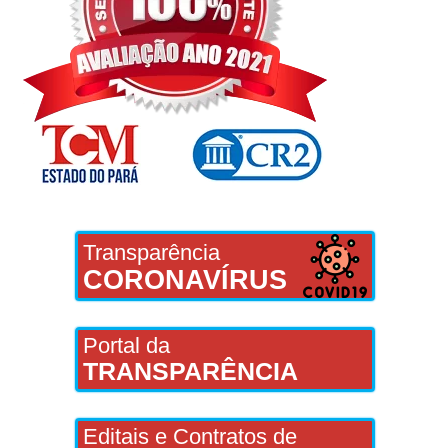
Transparência
CORONAVÍRUS
Portal da
TRANSPARÊNCIA
Editais e Contratos de