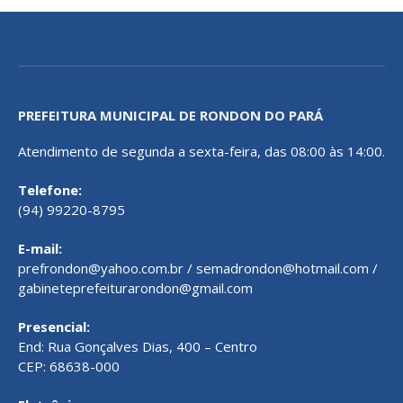
PREFEITURA MUNICIPAL DE RONDON DO PARÁ
Atendimento de segunda a sexta-feira, das 08:00 às 14:00.
Telefone:
(94) 99220-8795
E-mail:
prefrondon@yahoo.com.br / semadrondon@hotmail.com /
gabineteprefeiturarondon@gmail.com
Presencial:
End: Rua Gonçalves Dias, 400 – Centro
CEP: 68638-000