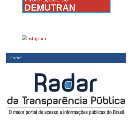
DEMUTRAN
RADAR