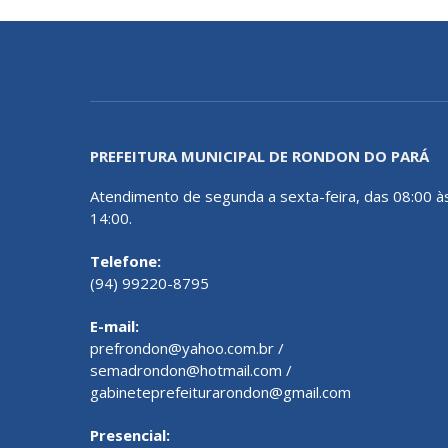
PREFEITURA MUNICIPAL DE RONDON DO PARÁ
Atendimento de segunda a sexta-feira, das 08:00 à
14:00.
Telefone:
(94) 99220-8795
E-mail:
prefrondon@yahoo.com.br /
semadrondon@hotmail.com /
gabineteprefeiturarondon@gmail.com
Presencial: