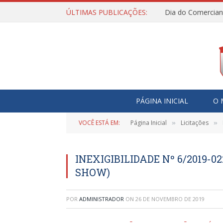
ÚLTIMAS PUBLICAÇÕES:
Dia do Comercian
PÁGINA INICIAL
O 
VOCÊ ESTÁ EM:
Página Inicial
Licitações
»
»
INEXIGIBILIDADE Nº 6/2019-0
SHOW)
POR
ADMINISTRADOR
ON
26 DE NOVEMBRO DE 2019