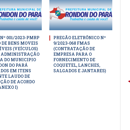
 Nº 001/2023-PMRP
PREGÃO ELETRÔNICO Nº
O DE BENS MOVEIS
9/2023-068 FMAS
ÍVEIS (VEÍCULOS)
(CONTRATAÇÃO DE
 ADMINISTRAÇÃO
EMPRESA PARA O
A DO MUNICIPIO
FORNECIMENTO DE
DON DO PARÁ
COQUETEL, LANCHES,
DOS EM ITENS
SALGADOS E JANTARES)
TE LAUDO DE
ÇÃO DE ACORDO
ANEXO I)