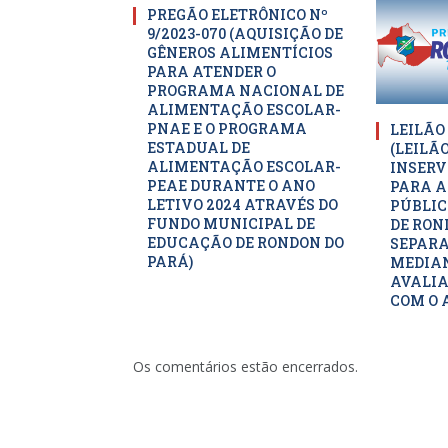
PREGÃO ELETRÔNICO Nº
9/2023-070 (AQUISIÇÃO DE
GÊNEROS ALIMENTÍCIOS
PARA ATENDER O
PROGRAMA NACIONAL DE
ALIMENTAÇÃO ESCOLAR-
PNAE E O PROGRAMA
LEILÃO
ESTADUAL DE
(LEILÃ
ALIMENTAÇÃO ESCOLAR-
INSERV
PEAE DURANTE O ANO
PARA A
LETIVO 2024 ATRAVÉS DO
PÚBLIC
FUNDO MUNICIPAL DE
DE RON
EDUCAÇÃO DE RONDON DO
SEPARA
PARÁ)
MEDIAN
AVALIA
COM O 
Os comentários estão encerrados.