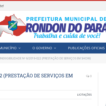
te!
MUNICÍPIO
O GOVERNO
PUBLICAÇÕES OFICIAIS
INEXIGIBILIDADE Nº 6/2019-022 (PRESTAÇÃO DE SERVIÇOS EM SHOW)
22 (PRESTAÇÃO DE SERVIÇOS EM
0
LICITAÇÕES