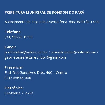
PREFEITURA MUNICIPAL DE RONDON DO PARÁ
Atendimento de segunda a sexta-feira, das 08:00 às 14:00.
Telefone:
(94) 99220-8795
E-mail:
prefrondon@yahoo.com.br / semadrondon@hotmail.com /
gabineteprefeiturarondon@gmail.com
Presencial:
End: Rua Gonçalves Dias, 400 – Centro
CEP: 68638-000
Eletrônico:
Ouvidoria
/
e-SIC