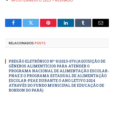
APOSTILAMENTO 2025 – ASSINADO
Facebook
Twitter
Pinterest
LinkedIn
Tumblr
E-
mail
RELACIONADOS
POSTS
PREGÃO ELETRÔNICO Nº 9/2023-070 (AQUISIÇÃO DE
GÊNEROS ALIMENTÍCIOS PARA ATENDER O
PROGRAMA NACIONAL DE ALIMENTAÇÃO ESCOLAR-
PNAE E O PROGRAMA ESTADUAL DE ALIMENTAÇÃO
ESCOLAR-PEAE DURANTE O ANO LETIVO 2024
ATRAVÉS DO FUNDO MUNICIPAL DE EDUCAÇÃO DE
RONDON DO PARÁ)