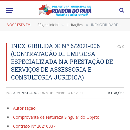
VOCÊ ESTÁ EM:
Página Inicial
Licitações
INEXIGIBILIDADE Nº 6/2021-006 (CONTRATAÇÃO DE EMPRESA ESPECIALIZADA NA PRESTAÇÃO DE SERVIÇOS DE ASSESSORIA E CONSULTORIA JURIDICA)
»
»
INEXIGIBILIDADE Nº 6/2021-006
0
(CONTRATAÇÃO DE EMPRESA
ESPECIALIZADA NA PRESTAÇÃO DE
SERVIÇOS DE ASSESSORIA E
CONSULTORIA JURIDICA)
POR
ADMINISTRADOR
ON
5 DE FEVEREIRO DE 2021
LICITAÇÕES
Autorização
Comprovante de Natureza Singular do Objeto
Contrato Nº 20210037