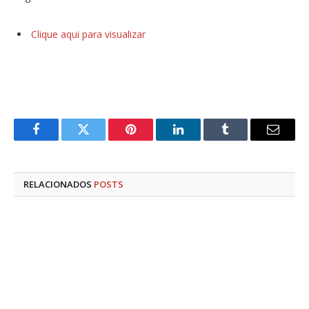
Clique aqui para visualizar
Facebook
Twitter
Pinterest
LinkedIn
Tumblr
E-
mail
RELACIONADOS
POSTS