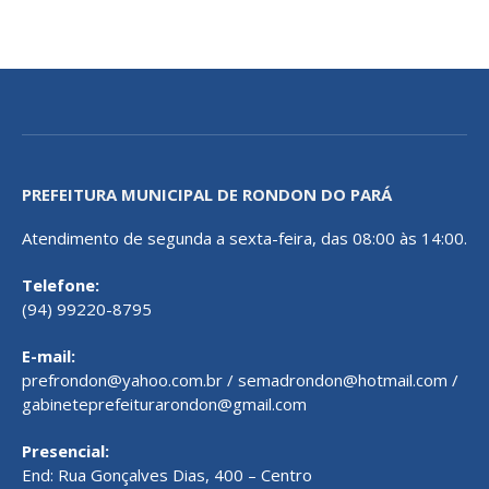
PREFEITURA MUNICIPAL DE RONDON DO PARÁ
Atendimento de segunda a sexta-feira, das 08:00 às 14:00.
Telefone:
(94) 99220-8795
E-mail:
prefrondon@yahoo.com.br / semadrondon@hotmail.com /
gabineteprefeiturarondon@gmail.com
Presencial:
End: Rua Gonçalves Dias, 400 – Centro