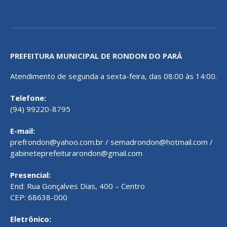
PREFEITURA MUNICIPAL DE RONDON DO PARÁ
Atendimento de segunda a sexta-feira, das 08:00 às 14:00.
Telefone:
(94) 99220-8795
E-mail:
prefrondon@yahoo.com.br / semadrondon@hotmail.com /
gabineteprefeiturarondon@gmail.com
Presencial:
End: Rua Gonçalves Dias, 400 – Centro
CEP: 68638-000
Eletrônico: