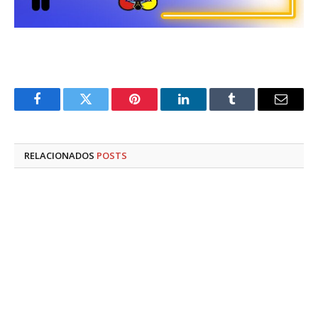
Facebook
Twitter
Pinterest
LinkedIn
Tumblr
E-
mail
RELACIONADOS
POSTS