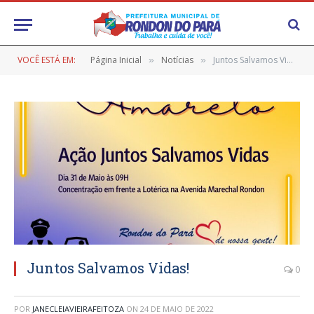
VOCÊ ESTÁ EM:
Página Inicial
Notícias
Juntos Salvamos Vidas!
»
»
Juntos Salvamos Vidas!
0
POR
JANECLEIAVIEIRAFEITOZA
ON
24 DE MAIO DE 2022