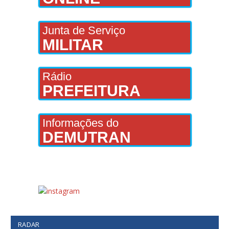
Junta de Serviço
MILITAR
Rádio
PREFEITURA
Informações do
DEMUTRAN
RADAR