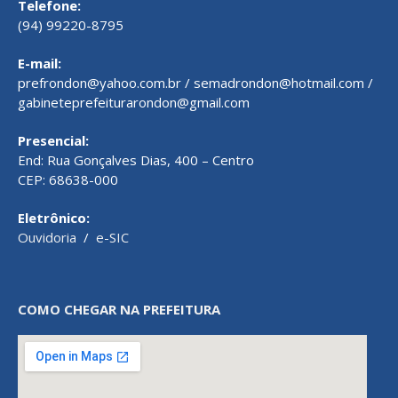
Telefone:
(94) 99220-8795
E-mail:
prefrondon@yahoo.com.br / semadrondon@hotmail.com /
gabineteprefeiturarondon@gmail.com
Presencial:
End: Rua Gonçalves Dias, 400 – Centro
CEP: 68638-000
Eletrônico:
Ouvidoria
/
e-SIC
COMO CHEGAR NA PREFEITURA