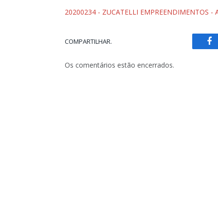
20200234 - ZUCATELLI EMPREENDIMENTOS - A
COMPARTILHAR.
Fa
Os comentários estão encerrados.