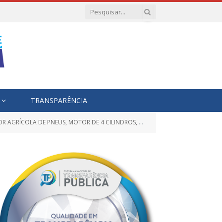
TRANSPARÊNCIA
GRÍCOLA DE PNEUS, MOTOR DE 4 CILINDROS, 4×4,)
20200234 – ZUCATE
»