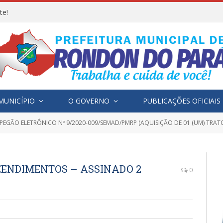
te!
MUNICÍPIO
O GOVERNO
PUBLICAÇÕES OFICIAIS
PEGÃO ELETRÔNICO Nº 9/2020-009/SEMAD/PMRP (AQUISIÇÃO DE 01 (UM) TRATOR A
EENDIMENTOS – ASSINADO 2
0