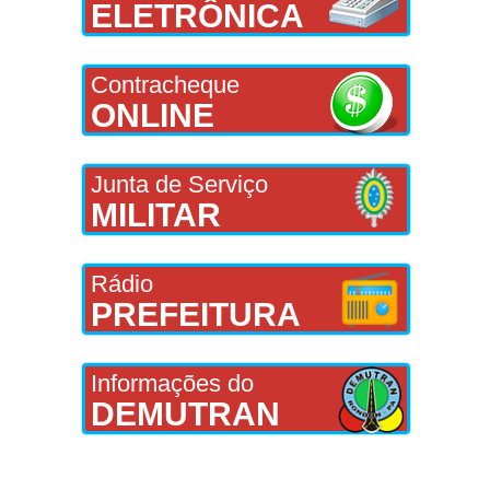
ELETRÔNICA
Contracheque
ONLINE
Junta de Serviço
MILITAR
Rádio
PREFEITURA
Informações do
DEMUTRAN