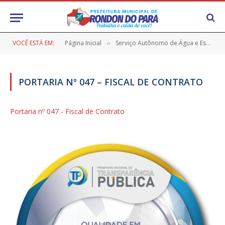
VOCÊ ESTÁ EM:
Página Inicial
Serviço Autônomo de Água e Esgoto (SAAE)
»
PORTARIA Nº 047 – FISCAL DE CONTRATO
Portaria nº 047 - Fiscal de Contrato