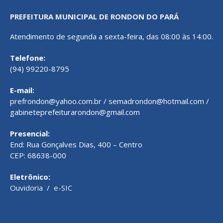
PREFEITURA MUNICIPAL DE RONDON DO PARÁ
Atendimento de segunda a sexta-feira, das 08:00 às 14:00.
Telefone:
(94) 99220-8795
E-mail:
prefrondon@yahoo.com.br / semadrondon@hotmail.com /
gabineteprefeiturarondon@gmail.com
Presencial:
End: Rua Gonçalves Dias, 400 – Centro
CEP: 68638-000
Eletrônico:
Ouvidoria
/
e-SIC