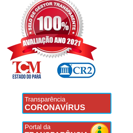
Transparência
CORONAVÍRUS
Portal da