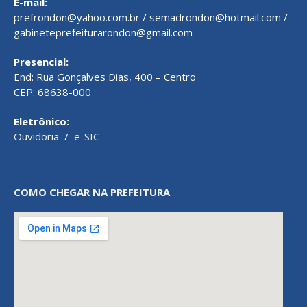
E-mail:
prefrondon@yahoo.com.br / semadrondon@hotmail.com /
gabineteprefeiturarondon@gmail.com
Presencial:
End: Rua Gonçalves Dias, 400 – Centro
CEP: 68638-000
Eletrônico:
Ouvidoria
/
e-SIC
COMO CHEGAR NA PREFEITURA