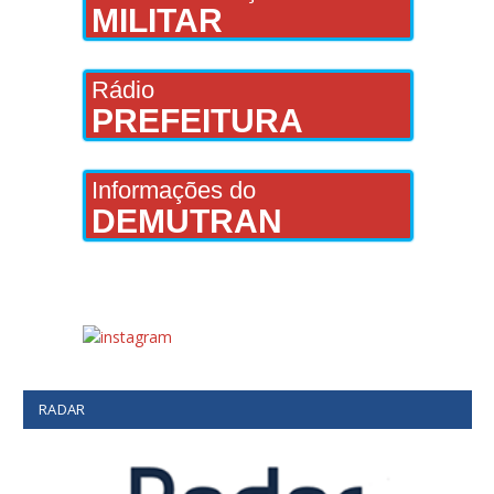
MILITAR
Rádio
PREFEITURA
Informações do
DEMUTRAN
RADAR