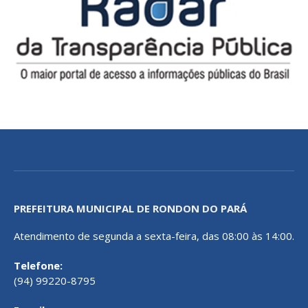
PREFEITURA MUNICIPAL DE RONDON DO PARÁ
Atendimento de segunda a sexta-feira, das 08:00 às 14:00.
Telefone:
(94) 99220-8795