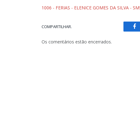
1006 - FERIAS - ELENICE GOMES DA SILVA - S
COMPARTILHAR.
Fa
Os comentários estão encerrados.