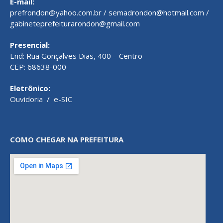
E-mail:
prefrondon@yahoo.com.br / semadrondon@hotmail.com /
gabineteprefeiturarondon@gmail.com
Presencial:
End: Rua Gonçalves Dias, 400 – Centro
CEP: 68638-000
Eletrônico:
Ouvidoria
/
e-SIC
COMO CHEGAR NA PREFEITURA