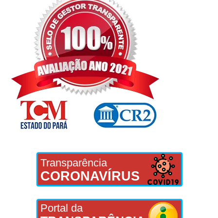
Transparência
CORONAVÍRUS
Portal da