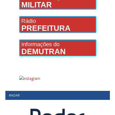
MILITAR
Rádio
PREFEITURA
Informações do
DEMUTRAN
RADAR