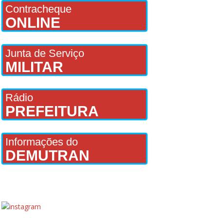
Contracheque
ONLINE
Junta de Serviço
MILITAR
Rádio
PREFEITURA
Informações do
DEMUTRAN