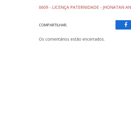
0609 - LICENÇA PATERNIDADE - JHONATAN A
COMPARTILHAR.
Fa
Os comentários estão encerrados.