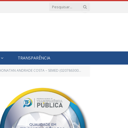
TRANSPARÊNCIA
ATAN ANDRADE COSTA – SEMED (0207863001593097240)