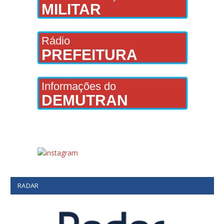
MILITAR
Rádio
PREFEITURA
Informações do
DEMUTRAN
RADAR