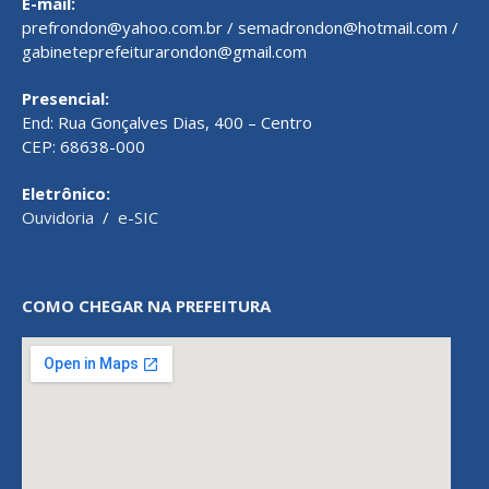
E-mail:
prefrondon@yahoo.com.br / semadrondon@hotmail.com /
gabineteprefeiturarondon@gmail.com
Presencial:
End: Rua Gonçalves Dias, 400 – Centro
CEP: 68638-000
Eletrônico:
Ouvidoria
/
e-SIC
COMO CHEGAR NA PREFEITURA