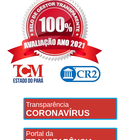
Transparência
CORONAVÍRUS
Portal da