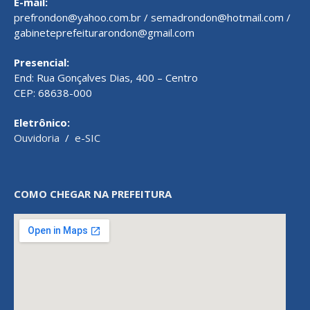
E-mail:
prefrondon@yahoo.com.br / semadrondon@hotmail.com /
gabineteprefeiturarondon@gmail.com
Presencial:
End: Rua Gonçalves Dias, 400 – Centro
CEP: 68638-000
Eletrônico:
Ouvidoria
/
e-SIC
COMO CHEGAR NA PREFEITURA