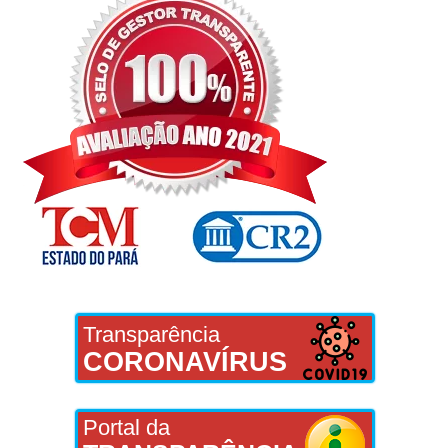
Transparência
CORONAVÍRUS
Portal da