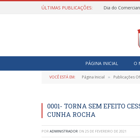
ÚLTIMAS PUBLICAÇÕES:
Dia do Comercian
PÁGINA INICIAL
O 
VOCÊ ESTÁ EM:
Página Inicial
Publicações Ofi
»
0001- TORNA SEM EFEITO CE
CUNHA ROCHA
POR
ADMINISTRADOR
ON
25 DE FEVEREIRO DE 2021