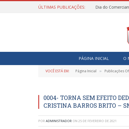
ÚLTIMAS PUBLICAÇÕES:
Dia do Comercian
PÁGINA INICIAL
O 
VOCÊ ESTÁ EM:
Página Inicial
Publicações Ofi
»
0004- TORNA SEM EFEITO DE
CRISTINA BARROS BRITO – S
POR
ADMINISTRADOR
ON
25 DE FEVEREIRO DE 2021