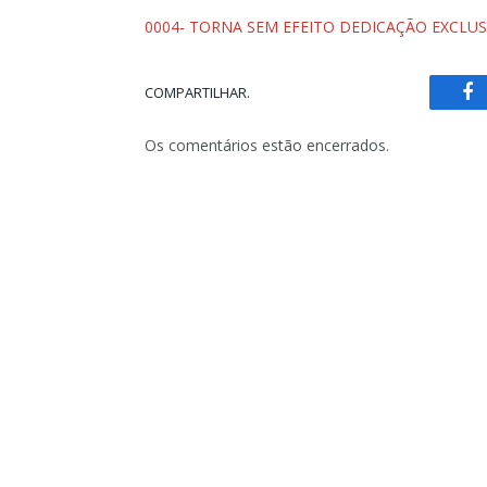
0004- TORNA SEM EFEITO DEDICAÇÃO EXCLUSI
COMPARTILHAR.
Fa
Os comentários estão encerrados.