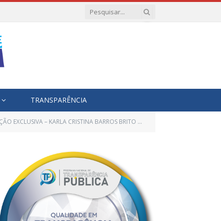
TRANSPARÊNCIA
O EXCLUSIVA – KARLA CRISTINA BARROS BRITO – SMS