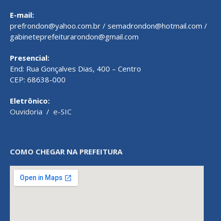
E-mail:
prefrondon@yahoo.com.br / semadrondon@hotmail.com /
gabineteprefeiturarondon@gmail.com
Presencial:
End: Rua Gonçalves Dias, 400 – Centro
CEP: 68638-000
Eletrônico:
Ouvidoria
/
e-SIC
COMO CHEGAR NA PREFEITURA