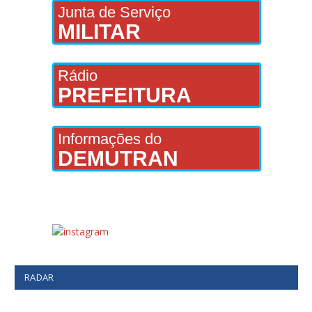
Junta de Serviço
MILITAR
Rádio
PREFEITURA
Informações do
DEMUTRAN
RADAR