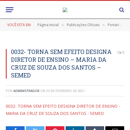
VOCÊ ESTÁ EM:
Página Inicial
Publicações Oficiais
Portarias
»
»
»
0032- TORNA SEM EFEITO DESIGNA
0
DIRETOR DE ENSINO – MARIA DA
CRUZ DE SOUZA DOS SANTOS –
SEMED
POR
ADMINISTRADOR
ON
25 DE FEVEREIRO DE 2021
0032- TORNA SEM EFEITO DESIGNA DIRETOR DE ENSINO -
MARIA DA CRUZ DE SOUZA DOS SANTOS - SEMED