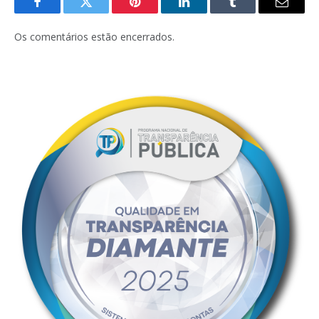
Facebook
Twitter
Pinterest
LinkedIn
Tumblr
E-
mail
Os comentários estão encerrados.