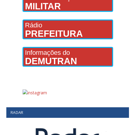
MILITAR
Rádio
PREFEITURA
Informações do
DEMUTRAN
RADAR