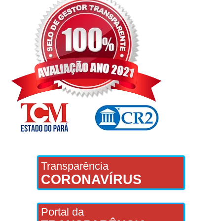
Transparência
CORONAVÍRUS
Portal da