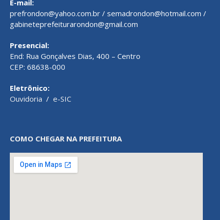
E-mail:
prefrondon@yahoo.com.br / semadrondon@hotmail.com /
gabineteprefeiturarondon@gmail.com
Presencial:
End: Rua Gonçalves Dias, 400 – Centro
CEP: 68638-000
Eletrônico:
Ouvidoria
/
e-SIC
COMO CHEGAR NA PREFEITURA