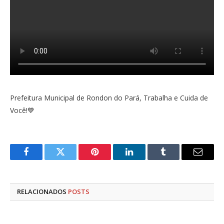
Prefeitura Municipal de Rondon do Pará, Trabalha e Cuida de
Você!💙
Facebook
Twitter
Pinterest
LinkedIn
Tumblr
E-
mail
RELACIONADOS
POSTS