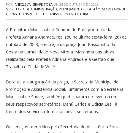
POR
JANECLEIAVIEIRAFEITOZA
ON
24 DE OUTUBRO DE 2023
SECRETARIA DE ADMINISTRAÇÃO, PLANEJAMENTO E GESTÃO
,
SECRETARIA DE
OBRAS, TRANSPORTE E URBANISMO
,
TV PREFEITURA
A Prefeitura Municipal de Rondon do Pará por meio da
Prefeita Adriana Andrade, realizou na última sexta-feira (20) de
outubro de 2023, a entrega da praça João Passarinho da
Costa na comunidade Nova Vitória. Mais uma das obras
realizadas pela Prefeita Adriana Andrade e a Gestão que
Trabalha e Cuida de Você.
Durante a inauguração da praça, a Secretaria Municipal de
Promoção e Assistência Social, juntamente com a Secretaria
Municipal de Saúde, também participaram do evento com
seus respectivos secretários, Dahú Carlos e Eldicia Leal, à
frente dos serviços oferecidos pelas secretarias.
Os serviços oferecidos pela Secretaria de Assistência Social,