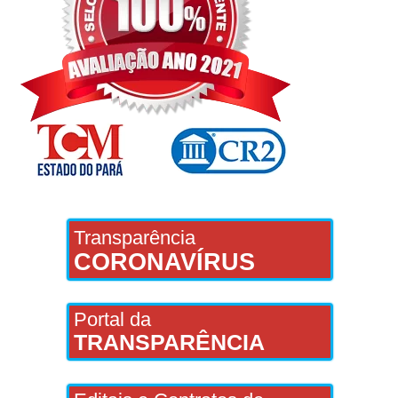
Transparência
CORONAVÍRUS
Portal da
TRANSPARÊNCIA