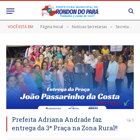
VOCÊ ESTÁ EM:
Página Inicial
Notícias Secretarias
Secretaria de Administração, Planejamento e Gestão
»
»
Prefeita Adriana Andrade faz
0
entrega da 3ª Praça na Zona Rural!!