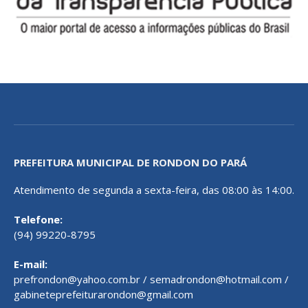
PREFEITURA MUNICIPAL DE RONDON DO PARÁ
Atendimento de segunda a sexta-feira, das 08:00 às 14:00.
Telefone:
(94) 99220-8795
E-mail:
prefrondon@yahoo.com.br / semadrondon@hotmail.com /
gabineteprefeiturarondon@gmail.com