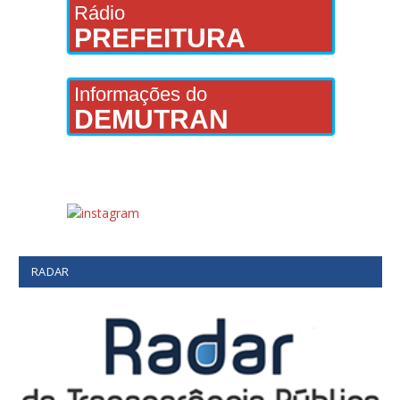
Rádio
PREFEITURA
Informações do
DEMUTRAN
RADAR