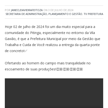
POR
JANECLEIAVIEIRAFEITOZA
ON
3 DE JULHO DE 2024
SECRETARIA DE ADMINISTRAÇÃO, PLANEJAMENTO E GESTÃO
,
TV PREFEITURA
Hoje 02 de julho de 2024 foi um dia muito especial para a
comunidade do Pitinga, especialmente no entorno da Vila
Gavião, é que a Prefeitura Municipal por meio da Gestão que
Trabalha e Cuida de Você realizou a entrega da quarta ponte
de concreto!✅
Ofertando ao homem do campo mais tranquilidade no
escoamento de suas produções!👏🏼👏🏼👏🏼👏🏼