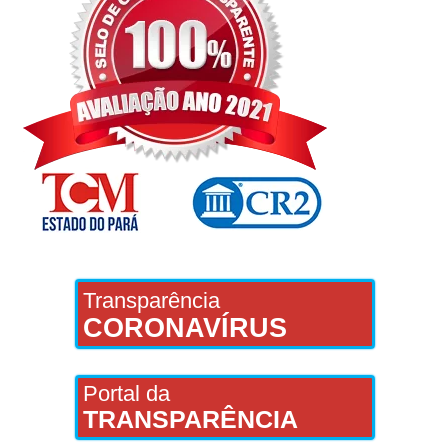
Transparência
CORONAVÍRUS
Portal da
TRANSPARÊNCIA