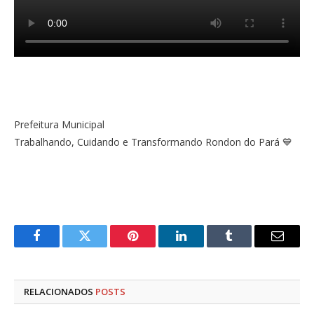
Prefeitura Municipal
Trabalhando, Cuidando e Transformando Rondon do Pará 💙
Facebook
Twitter
Pinterest
LinkedIn
Tumblr
E-
mail
RELACIONADOS
POSTS