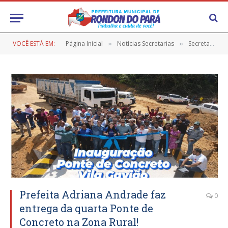
VOCÊ ESTÁ EM:
Página Inicial
Notícias Secretarias
Secretaria de Administração, Planejamento e Gestão
»
»
Prefeita Adriana Andrade faz
0
entrega da quarta Ponte de
Concreto na Zona Rural!