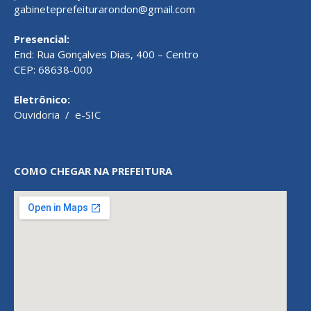
gabineteprefeiturarondon@gmail.com
Presencial:
End: Rua Gonçalves Dias, 400 – Centro
CEP: 68638-000
Eletrônico:
Ouvidoria
/
e-SIC
COMO CHEGAR NA PREFEITURA