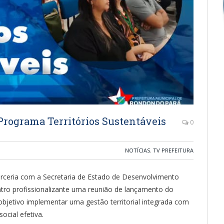
Programa Territórios Sustentáveis
0
NOTÍCIAS
,
TV PREFEITURA
arceria com a Secretaria de Estado de Desenvolvimento
ntro profissionalizante uma reunião de lançamento do
objetivo implementar uma gestão territorial integrada com
ocial efetiva.