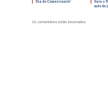
Dia do Comerciante!
Saiu o 
mês de 
Os comentários estão encerrados.