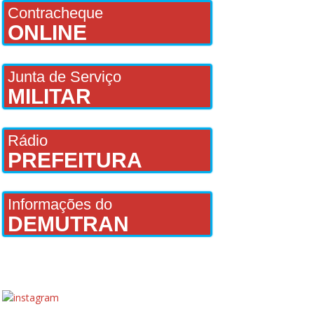
Contracheque
ONLINE
Junta de Serviço
MILITAR
Rádio
PREFEITURA
Informações do
DEMUTRAN