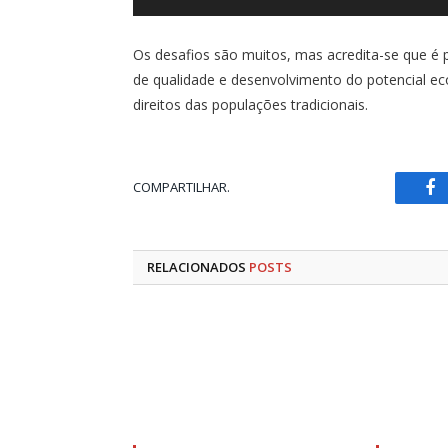
Os desafios são muitos, mas acredita-se que é 
de qualidade e desenvolvimento do potencial e
direitos das populações tradicionais.
COMPARTILHAR.
Fa
RELACIONADOS
POSTS