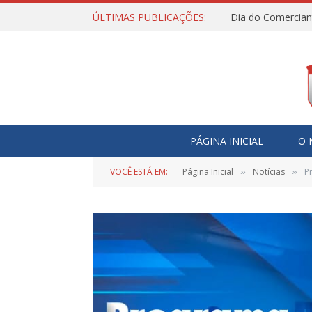
ÚLTIMAS PUBLICAÇÕES:
Dia do Comercian
PÁGINA INICIAL
O 
VOCÊ ESTÁ EM:
Página Inicial
Notícias
P
»
»