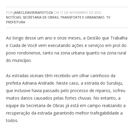
POR
JANECLEIAVIEIRAFEITOZA
ON
11 DE NOVEMBRO DE 2022
NOTÍCIAS
,
SECRETARIA DE OBRAS, TRANSPORTE E URBANISMO
,
TV
PREFEITURA
Ao longo desse um ano e onze meses, a Gestão que Trabalha
e Cuida de Você vem executando ações e serviços em prol do
povo rondonense, tanto na zona urbana quanto na zona rural
do município.
As estradas vicinais têm recebido um olhar carinhoso da
prefeita Adriana Andrade. Neste caso, a estrada do Surubiju,
que inclusive havia passado pelo processo de reparos, sofreu
muitos danos causados pelas fortes chuvas. No entanto, a
equipe da Secretaria de Obras já está em campo realizando a
recuperação da estrada garantindo melhor trafegabilidade a
todos.