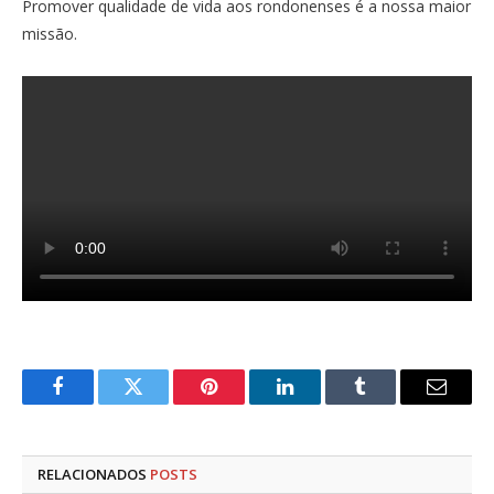
Promover qualidade de vida aos rondonenses é a nossa maior
missão.
Facebook
Twitter
Pinterest
LinkedIn
Tumblr
E-
mail
RELACIONADOS
POSTS