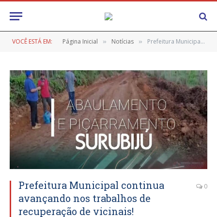
VOCÊ ESTÁ EM:
Página Inicial
Notícias
Prefeitura Municipal continua avançando nos trabalhos de recuperação de vicinais!
»
»
Prefeitura Municipal continua
0
avançando nos trabalhos de
recuperação de vicinais!