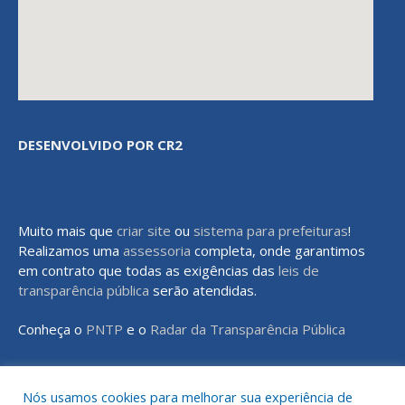
DESENVOLVIDO POR CR2
Muito mais que
criar site
ou
sistema para prefeituras
!
Realizamos uma
assessoria
completa, onde garantimos
em contrato que todas as exigências das
leis de
transparência pública
serão atendidas.
Conheça o
PNTP
e o
Radar da Transparência Pública
Nós usamos cookies para melhorar sua experiência de