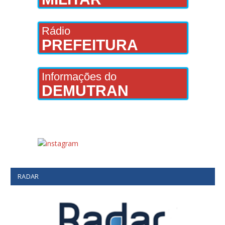
Rádio
PREFEITURA
Informações do
DEMUTRAN
RADAR