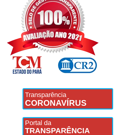
Transparência
CORONAVÍRUS
Portal da
TRANSPARÊNCIA