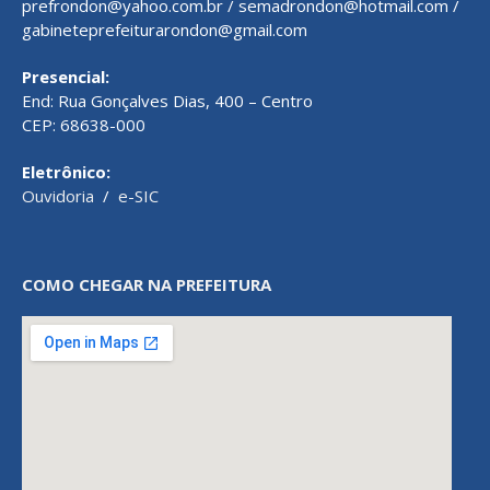
prefrondon@yahoo.com.br / semadrondon@hotmail.com /
gabineteprefeiturarondon@gmail.com
Presencial:
End: Rua Gonçalves Dias, 400 – Centro
CEP: 68638-000
Eletrônico:
Ouvidoria
/
e-SIC
COMO CHEGAR NA PREFEITURA