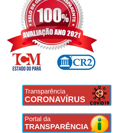
Transparência
CORONAVÍRUS
Portal da
TRANSPARÊNCIA