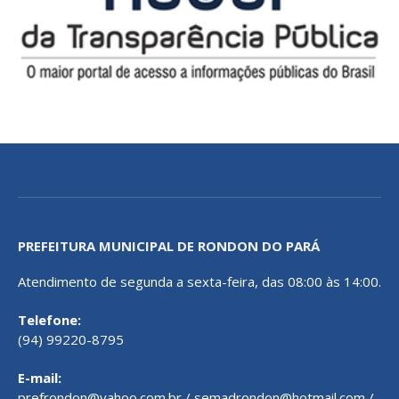
PREFEITURA MUNICIPAL DE RONDON DO PARÁ
Atendimento de segunda a sexta-feira, das 08:00 às 14:00.
Telefone:
(94) 99220-8795
E-mail:
prefrondon@yahoo.com.br / semadrondon@hotmail.com /