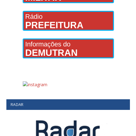
Rádio
PREFEITURA
Informações do
DEMUTRAN
RADAR