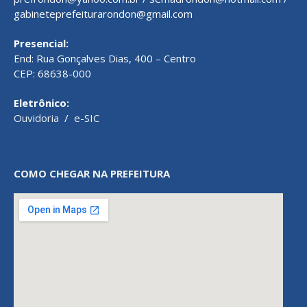
gabineteprefeiturarondon@gmail.com
Presencial:
End: Rua Gonçalves Dias, 400 – Centro
CEP: 68638-000
Eletrônico:
Ouvidoria
/
e-SIC
COMO CHEGAR NA PREFEITURA