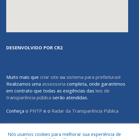
DESENVOLVIDO POR CR2
Muito mais que
criar site
ou
sistema para prefeituras
!
Realizamos uma
assessoria
completa, onde garantimos
em contrato que todas as exigências das
leis de
transparência pública
serão atendidas.
Conheça o
PNTP
e o
Radar da Transparência Pública
Nós usamos cookies para melhorar sua experiência de