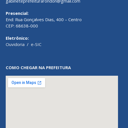
gabineteprefeiturarondon@gmail.com
Presencial:
End: Rua Gonçalves Dias, 400 – Centro
CEP: 68638-000
Eletrônico:
Ouvidoria
/
e-SIC
COMO CHEGAR NA PREFEITURA