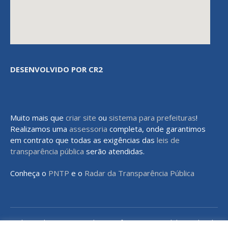
DESENVOLVIDO POR CR2
Muito mais que
criar site
ou
sistema para prefeituras
!
Realizamos uma
assessoria
completa, onde garantimos
em contrato que todas as exigências das
leis de
transparência pública
serão atendidas.
Conheça o
PNTP
e o
Radar da Transparência Pública
Todos os direitos reservados a Prefeitura Municipal de Rondon do