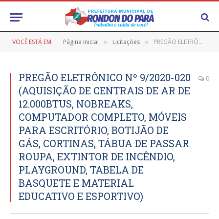
VOCÊ ESTÁ EM:
Página Inicial
Licitações
PREGÃO ELETRÔNICO Nº 9/2020-020 (AQUISIÇÃO DE CENTRAIS DE AR DE 12.000BTUS, NOBREAKS, COMPUTADOR COMPLETO, MÓVEIS PARA ESCRITÓRIO, BOTIJÃO DE GÁS, CORTINAS, TÁBUA DE PASSAR ROUPA, EXTINTOR DE INCÊNDIO, PLAYGROUND, TABELA DE BASQUETE E MATERIAL EDUCATIVO E ESPORTIVO)
»
»
PREGÃO ELETRÔNICO Nº 9/2020-020
0
(AQUISIÇÃO DE CENTRAIS DE AR DE
12.000BTUS, NOBREAKS,
COMPUTADOR COMPLETO, MÓVEIS
PARA ESCRITÓRIO, BOTIJÃO DE
GÁS, CORTINAS, TÁBUA DE PASSAR
ROUPA, EXTINTOR DE INCÊNDIO,
PLAYGROUND, TABELA DE
BASQUETE E MATERIAL
EDUCATIVO E ESPORTIVO)