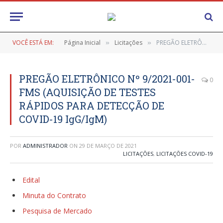
VOCÊ ESTÁ EM:
Página Inicial
Licitações
PREGÃO ELETRÔNICO Nº 9/2021-001-FMS (AQUISIÇÃO DE TESTES RÁPIDOS PARA DETECÇÃO DE COVID-19 IgG/IgM)
»
»
PREGÃO ELETRÔNICO Nº 9/2021-001-
0
FMS (AQUISIÇÃO DE TESTES
RÁPIDOS PARA DETECÇÃO DE
COVID-19 IgG/IgM)
POR
ADMINISTRADOR
ON
29 DE MARÇO DE 2021
LICITAÇÕES
,
LICITAÇÕES COVID-19
Edital
Minuta do Contrato
Pesquisa de Mercado