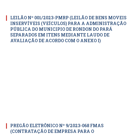
LEILÃO Nº 001/2023-PMRP (LEILÃO DE BENS MOVEIS
INSERVÍVEIS (VEÍCULOS) PARA A ADMINISTRAÇÃO
PÚBLICA DO MUNICIPIO DE RONDON DO PARÁ
SEPARADOS EM ITENS MEDIANTE LAUDO DE
AVALIAÇÃO DE ACORDO COM O ANEXO I)
PREGÃO ELETRÔNICO Nº 9/2023-068 FMAS
(CONTRATAÇÃO DE EMPRESA PARA O