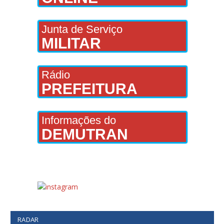
Junta de Serviço
MILITAR
Rádio
PREFEITURA
Informações do
DEMUTRAN
RADAR