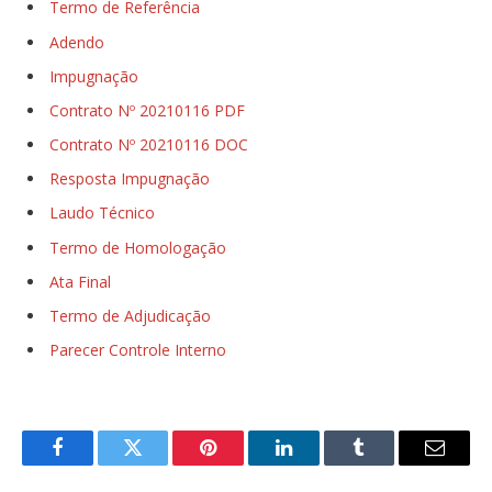
Termo de Referência
Adendo
Impugnação
Contrato Nº 20210116 PDF
Contrato Nº 20210116 DOC
Resposta Impugnação
Laudo Técnico
Termo de Homologação
Ata Final
Termo de Adjudicação
Parecer Controle Interno
Facebook
Twitter
Pinterest
LinkedIn
Tumblr
E-