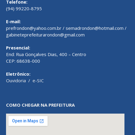
Telefone:
(94) 99220-8795
E-mail:
prefrondon@yahoo.com.br / semadrondon@hotmail.com /
gabineteprefeiturarondon@gmail.com
Presencial:
End: Rua Gonçalves Dias, 400 – Centro
CEP: 68638-000
Eletrônico:
Ouvidoria
/
e-SIC
COMO CHEGAR NA PREFEITURA