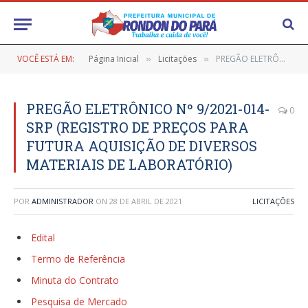
VOCÊ ESTÁ EM:
Página Inicial
Licitações
PREGÃO ELETRÔNICO Nº 9/2021-014-SRP (REGISTRO DE PREÇOS PARA FUTURA AQUISIÇÃO DE DIVERSOS MATERIAIS DE LABORATÓRIO)
»
»
PREGÃO ELETRÔNICO Nº 9/2021-014-
0
SRP (REGISTRO DE PREÇOS PARA
FUTURA AQUISIÇÃO DE DIVERSOS
MATERIAIS DE LABORATÓRIO)
POR
ADMINISTRADOR
ON
28 DE ABRIL DE 2021
LICITAÇÕES
Edital
Termo de Referência
Minuta do Contrato
Pesquisa de Mercado