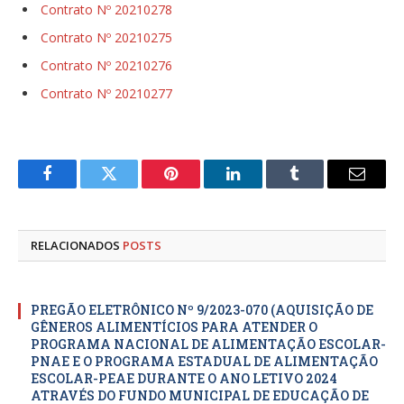
Contrato Nº 20210278
Contrato Nº 20210275
Contrato Nº 20210276
Contrato Nº 20210277
Facebook
Twitter
Pinterest
LinkedIn
Tumblr
E-
mail
RELACIONADOS
POSTS
PREGÃO ELETRÔNICO Nº 9/2023-070 (AQUISIÇÃO DE
GÊNEROS ALIMENTÍCIOS PARA ATENDER O
PROGRAMA NACIONAL DE ALIMENTAÇÃO ESCOLAR-
PNAE E O PROGRAMA ESTADUAL DE ALIMENTAÇÃO
ESCOLAR-PEAE DURANTE O ANO LETIVO 2024
ATRAVÉS DO FUNDO MUNICIPAL DE EDUCAÇÃO DE