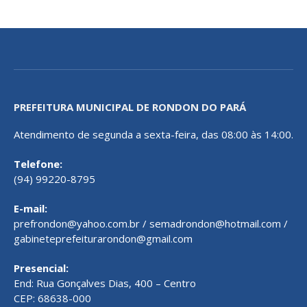
PREFEITURA MUNICIPAL DE RONDON DO PARÁ
Atendimento de segunda a sexta-feira, das 08:00 às 14:00.
Telefone:
(94) 99220-8795
E-mail:
prefrondon@yahoo.com.br / semadrondon@hotmail.com /
gabineteprefeiturarondon@gmail.com
Presencial:
End: Rua Gonçalves Dias, 400 – Centro
CEP: 68638-000