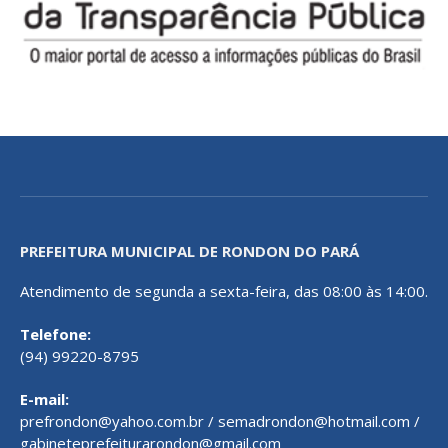
PREFEITURA MUNICIPAL DE RONDON DO PARÁ
Atendimento de segunda a sexta-feira, das 08:00 às 14:00.
Telefone:
(94) 99220-8795
E-mail:
prefrondon@yahoo.com.br / semadrondon@hotmail.com /
gabineteprefeiturarondon@gmail.com