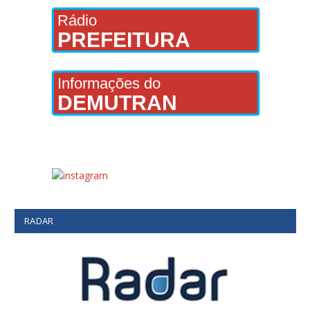
Rádio
PREFEITURA
Informações do
DEMUTRAN
RADAR