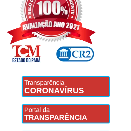
Transparência
CORONAVÍRUS
Portal da
TRANSPARÊNCIA