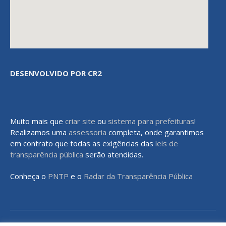
DESENVOLVIDO POR CR2
Muito mais que
criar site
ou
sistema para prefeituras
!
Realizamos uma
assessoria
completa, onde garantimos
em contrato que todas as exigências das
leis de
transparência pública
serão atendidas.
Conheça o
PNTP
e o
Radar da Transparência Pública
Todos os direitos reservados a Prefeitura Municipal de Rondon do