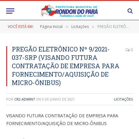
VOCÊ ESTÁ EM:
Página Inicial
Licitações
PREGÃO ELETRÔNICO Nº 9/2021-037-SRP (VISANDO FUTURA CONTRATAÇÃO DE EMPRESA PARA FORNECIMENTO/AQUISIÇÃO DE MICRO-ÔNIBUS)
»
»
PREGÃO ELETRÔNICO Nº 9/2021-
0
037-SRP (VISANDO FUTURA
CONTRATAÇÃO DE EMPRESA PARA
FORNECIMENTO/AQUISIÇÃO DE
MICRO-ÔNIBUS)
POR
CR2-ADMIN7
ON
9 DE JUNHO DE 2021
LICITAÇÕES
VISANDO FUTURA CONTRATAÇÃO DE EMPRESA PARA
FORNECIMENTO/AQUISIÇÃO DE MICRO-ÔNIBUS