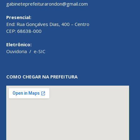
gabineteprefeiturarondon@gmail.com
Presencial:
End: Rua Gonçalves Dias, 400 – Centro
CEP: 68638-000
Eletrônico:
Ouvidoria
/
e-SIC
COMO CHEGAR NA PREFEITURA