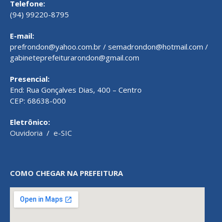
Telefone:
(94) 99220-8795
E-mail:
prefrondon@yahoo.com.br / semadrondon@hotmail.com /
gabineteprefeiturarondon@gmail.com
Presencial:
End: Rua Gonçalves Dias, 400 – Centro
CEP: 68638-000
Eletrônico:
Ouvidoria
/
e-SIC
COMO CHEGAR NA PREFEITURA