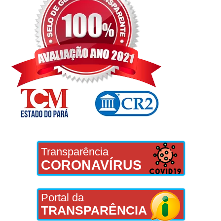
Transparência
CORONAVÍRUS
Portal da
TRANSPARÊNCIA