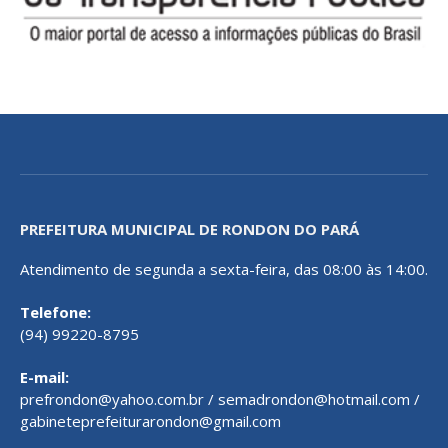
PREFEITURA MUNICIPAL DE RONDON DO PARÁ
Atendimento de segunda a sexta-feira, das 08:00 às 14:00.
Telefone:
(94) 99220-8795
E-mail:
prefrondon@yahoo.com.br / semadrondon@hotmail.com /
gabineteprefeiturarondon@gmail.com