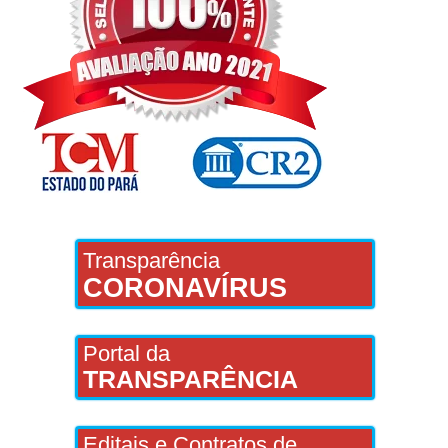
Transparência
CORONAVÍRUS
Portal da
TRANSPARÊNCIA
Editais e Contratos de