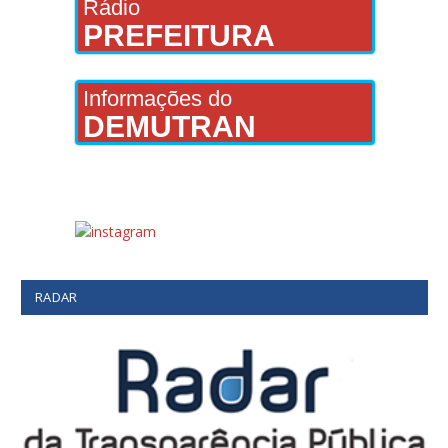
Rádio
PREFEITURA
Informações do
DEMUTRAN
RADAR