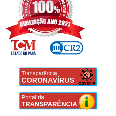
Transparência
CORONAVÍRUS
Portal da
TRANSPARÊNCIA