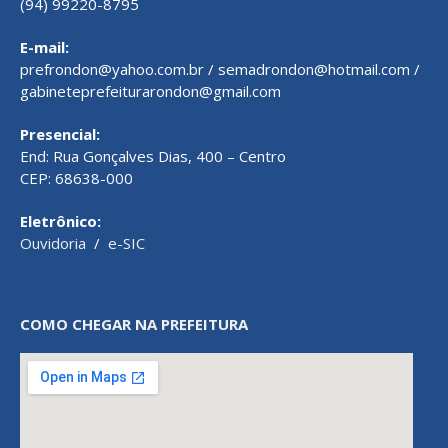
(94) 99220-8795
E-mail:
prefrondon@yahoo.com.br / semadrondon@hotmail.com /
gabineteprefeiturarondon@gmail.com
Presencial:
End: Rua Gonçalves Dias, 400 – Centro
CEP: 68638-000
Eletrônico:
Ouvidoria
/
e-SIC
COMO CHEGAR NA PREFEITURA