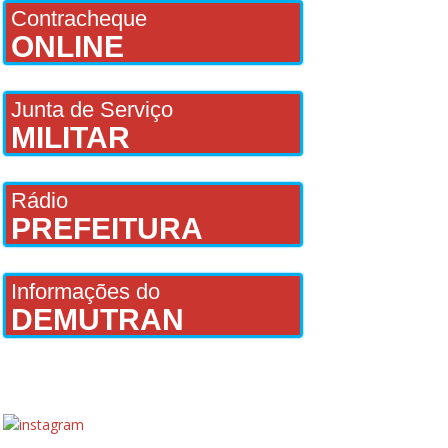
Contracheque
ONLINE
Junta de Serviço
MILITAR
Rádio
PREFEITURA
Informações do
DEMUTRAN