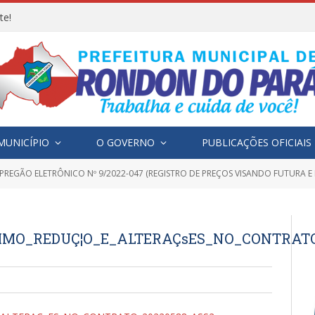
te!
MUNICÍPIO
O GOVERNO
PUBLICAÇÕES OFICIAIS
PREGÃO ELETRÔNICO Nº 9/2022-047 (REGISTRO DE PREÇOS VISANDO FUTURA E EVENTUAL CONTRATAÇÃO DE EMPRE
IMO_REDUÇ¦O_E_ALTERAÇsES_NO_CONTRATO