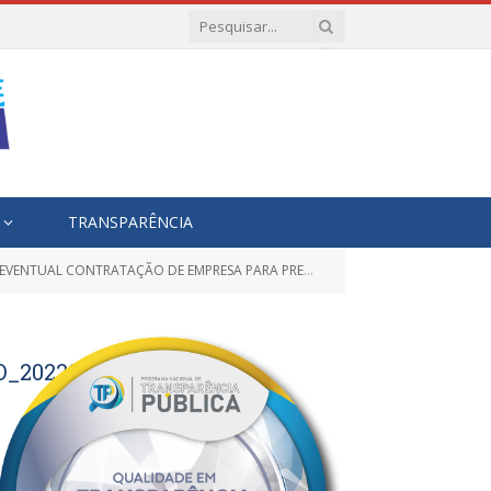
TRANSPARÊNCIA
SA PARA PRESTAÇÃO DE SERVIÇOS DE PUBLICIDADE EM CARRO DE SOM)
_20220588_ASS2
0