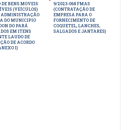
O DE BENS MOVEIS
9/2023-068 FMAS
ÍVEIS (VEÍCULOS)
(CONTRATAÇÃO DE
 ADMINISTRAÇÃO
EMPRESA PARA O
A DO MUNICIPIO
FORNECIMENTO DE
DON DO PARÁ
COQUETEL, LANCHES,
DOS EM ITENS
SALGADOS E JANTARES)
TE LAUDO DE
ÇÃO DE ACORDO
ANEXO I)