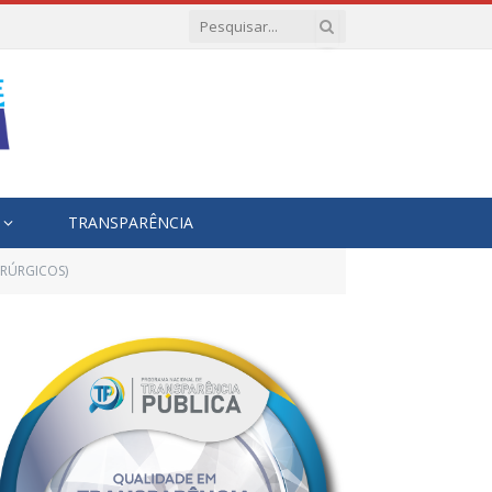
TRANSPARÊNCIA
IRÚRGICOS)