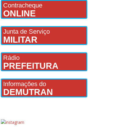
Contracheque
ONLINE
Junta de Serviço
MILITAR
Rádio
PREFEITURA
Informações do
DEMUTRAN