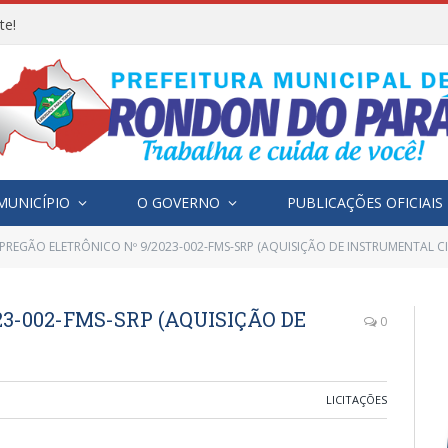
te!
MUNICÍPIO
O GOVERNO
PUBLICAÇÕES OFICIAIS
PREGÃO ELETRÔNICO Nº 9/2023-002-FMS-SRP (AQUISIÇÃO DE INSTRUMENTAL C
3-002-FMS-SRP (AQUISIÇÃO DE
0
LICITAÇÕES