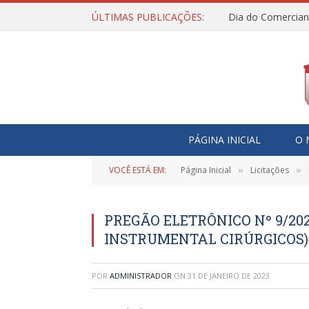
ÚLTIMAS PUBLICAÇÕES:
Dia do Comercian
PÁGINA INICIAL
O 
VOCÊ ESTÁ EM:
Página Inicial
Licitações
»
»
PREGÃO ELETRÔNICO Nº 9/202
INSTRUMENTAL CIRÚRGICOS)
POR
ADMINISTRADOR
ON
31 DE JANEIRO DE 2023