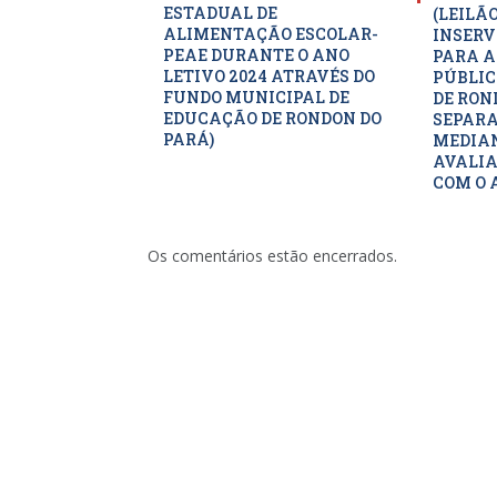
ESTADUAL DE
(LEILÃ
ALIMENTAÇÃO ESCOLAR-
INSERV
PEAE DURANTE O ANO
PARA A
LETIVO 2024 ATRAVÉS DO
PÚBLIC
FUNDO MUNICIPAL DE
DE RON
EDUCAÇÃO DE RONDON DO
SEPARA
PARÁ)
MEDIAN
AVALIA
COM O 
Os comentários estão encerrados.