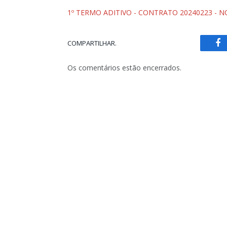
1º TERMO ADITIVO - CONTRATO 20240223 - N
COMPARTILHAR.
Fa
Os comentários estão encerrados.