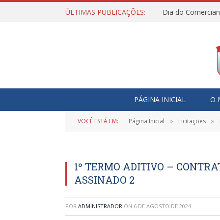
ÚLTIMAS PUBLICAÇÕES:
Dia do Comercian
PÁGINA INICIAL
O 
VOCÊ ESTÁ EM:
Página Inicial
Licitações
»
»
1º TERMO ADITIVO – CONTRA
ASSINADO 2
POR
ADMINISTRADOR
ON
6 DE AGOSTO DE 2024