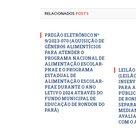
RELACIONADOS
POSTS
PREGÃO ELETRÔNICO Nº
9/2023-070 (AQUISIÇÃO DE
GÊNEROS ALIMENTÍCIOS
PARA ATENDER O
PROGRAMA NACIONAL DE
ALIMENTAÇÃO ESCOLAR-
PNAE E O PROGRAMA
LEILÃO
ESTADUAL DE
(LEILÃ
ALIMENTAÇÃO ESCOLAR-
INSERV
PEAE DURANTE O ANO
PARA A
LETIVO 2024 ATRAVÉS DO
PÚBLIC
FUNDO MUNICIPAL DE
DE RON
EDUCAÇÃO DE RONDON DO
SEPARA
PARÁ)
MEDIAN
AVALIA
COM O 