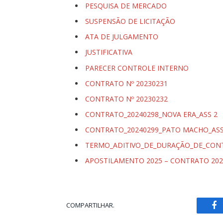
PESQUISA DE MERCADO
SUSPENSÃO DE LICITAÇÃO
ATA DE JULGAMENTO
JUSTIFICATIVA
PARECER CONTROLE INTERNO
CONTRATO Nº 20230231
CONTRATO Nº 20230232
CONTRATO_20240298_NOVA ERA_ASS 2
CONTRATO_20240299_PATO MACHO_ASS
TERMO_ADITIVO_DE_DURAÇÃO_DE_CONT
APOSTILAMENTO 2025 – CONTRATO 202
COMPARTILHAR.
Fa