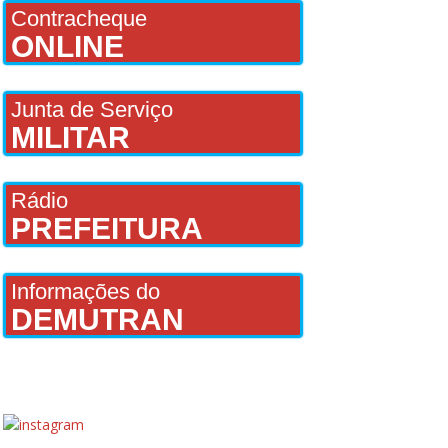
Contracheque
ONLINE
Junta de Serviço
MILITAR
Rádio
PREFEITURA
Informações do
DEMUTRAN