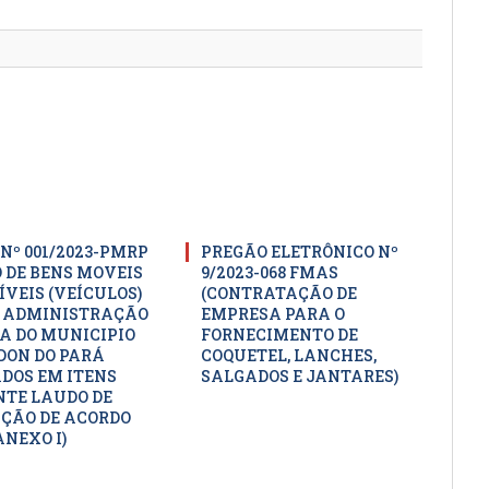
mail
 Nº 001/2023-PMRP
PREGÃO ELETRÔNICO Nº
O DE BENS MOVEIS
9/2023-068 FMAS
ÍVEIS (VEÍCULOS)
(CONTRATAÇÃO DE
 ADMINISTRAÇÃO
EMPRESA PARA O
A DO MUNICIPIO
FORNECIMENTO DE
DON DO PARÁ
COQUETEL, LANCHES,
DOS EM ITENS
SALGADOS E JANTARES)
TE LAUDO DE
ÇÃO DE ACORDO
ANEXO I)