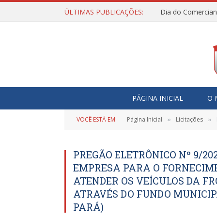
ÚLTIMAS PUBLICAÇÕES:
Dia do Comercian
PÁGINA INICIAL
O 
VOCÊ ESTÁ EM:
Página Inicial
Licitações
»
»
PREGÃO ELETRÔNICO Nº 9/20
EMPRESA PARA O FORNECIME
ATENDER OS VEÍCULOS DA FR
ATRAVÉS DO FUNDO MUNICIP
PARÁ)