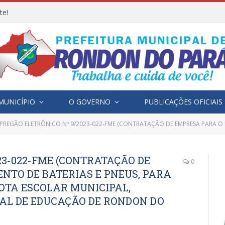
te!
MUNICÍPIO
O GOVERNO
PUBLICAÇÕES OFICIAIS
PREGÃO ELETRÔNICO Nº 9/2023-022-FME (CONTRATAÇÃO DE EMPRESA PARA O FORNECIMENTO DE BATERIAS E PNEUS, PARA ATENDER OS VEÍCULOS DA FR
23-022-FME (CONTRATAÇÃO DE
0
NTO DE BATERIAS E PNEUS, PARA
OTA ESCOLAR MUNICIPAL,
AL DE EDUCAÇÃO DE RONDON DO