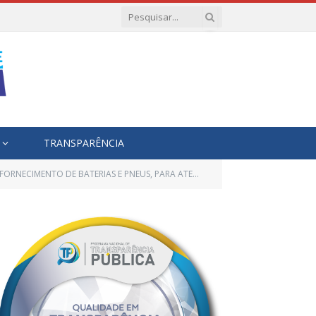
TRANSPARÊNCIA
OTA ESCOLAR MUNICIPAL, ATRAVÉS DO FUNDO MUNICIPAL DE EDUCAÇÃO DE RONDON DO PARÁ)