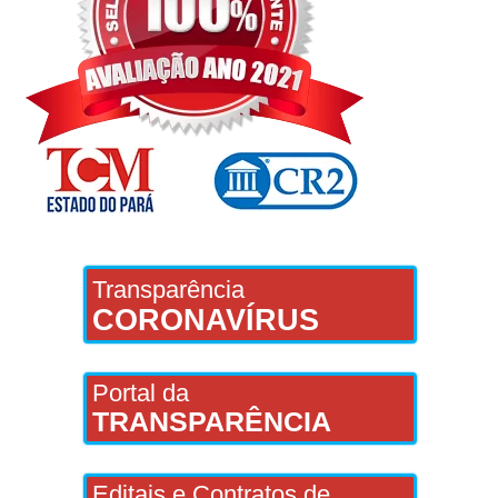
Transparência
CORONAVÍRUS
Portal da
TRANSPARÊNCIA
Editais e Contratos de