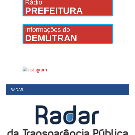
Rádio
PREFEITURA
Informações do
DEMUTRAN
RADAR