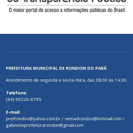
PREFEITURA MUNICIPAL DE RONDON DO PARÁ
Atendimento de segunda a sexta-feira, das 08:00 às 14:00.
Telefone:
(94) 99220-8795
E-mail:
prefrondon@yahoo.com.br / semadrondon@hotmail.com /
gabineteprefeiturarondon@gmail.com