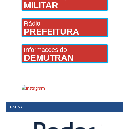
MILITAR
Rádio
PREFEITURA
Informações do
DEMUTRAN
RADAR