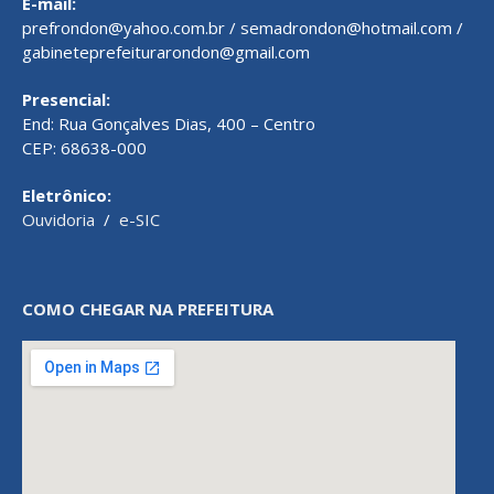
E-mail:
prefrondon@yahoo.com.br / semadrondon@hotmail.com /
gabineteprefeiturarondon@gmail.com
Presencial:
End: Rua Gonçalves Dias, 400 – Centro
CEP: 68638-000
Eletrônico:
Ouvidoria
/
e-SIC
COMO CHEGAR NA PREFEITURA