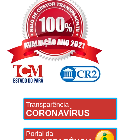
Transparência
CORONAVÍRUS
Portal da