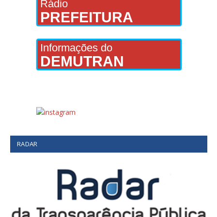
Rádio
PREFEITURA
Informações do
DEMUTRAN
RADAR