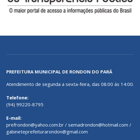
PREFEITURA MUNICIPAL DE RONDON DO PARÁ
Atendimento de segunda a sexta-feira, das 08:00 às 14:00.
Telefone:
(94) 99220-8795
E-mail:
prefrondon@yahoo.com.br / semadrondon@hotmail.com /
gabineteprefeiturarondon@gmail.com