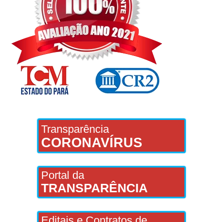
Transparência
CORONAVÍRUS
Portal da
TRANSPARÊNCIA
Editais e Contratos de