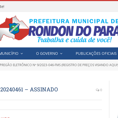
te!
MUNICÍPIO
O GOVERNO
PUBLICAÇÕES OFICIAIS
PREGÃO ELETRÔNICO Nº 9/2023-046-FMS (REGISTRO DE PREÇOS VISANDO AQUISIÇÃO DE MEDICAMENTOS DE CONTROLE ESPECIAL PARA ATENDER A DEMANDA DO CA
0240461 – ASSINADO
0