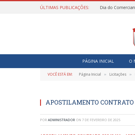
ÚLTIMAS PUBLICAÇÕES:
Dia do Comercian
PÁGINA INICIAL
O 
VOCÊ ESTÁ EM:
Página Inicial
Licitações
»
»
APOSTILAMENTO CONTRATO 2
POR
ADMINISTRADOR
ON
7 DE FEVEREIRO DE 2025