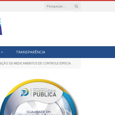
TRANSPARÊNCIA
PS-CENTRO DE APOIO PSICOSSOCIAL ATRAVÉS DO FUNDO MUNICIPAL DE SAÚDE DE RONDON DO PARÁ)