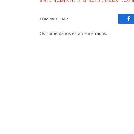
APOSTILAMENTO CONTRATO 20240461 - ASS
COMPARTILHAR.
Fa
Os comentários estão encerrados.