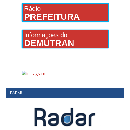
Rádio
PREFEITURA
Informações do
DEMUTRAN
RADAR