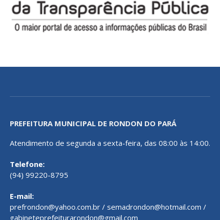
PREFEITURA MUNICIPAL DE RONDON DO PARÁ
Atendimento de segunda a sexta-feira, das 08:00 às 14:00.
Telefone:
(94) 99220-8795
E-mail:
prefrondon@yahoo.com.br / semadrondon@hotmail.com /
gabineteprefeiturarondon@gmail.com