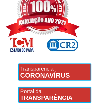
Transparência
CORONAVÍRUS
Portal da
TRANSPARÊNCIA