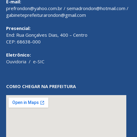
E-mail:
prefrondon@yahoo.com.br / semadrondon@hotmail.com /
gabineteprefeiturarondon@gmail.com
Presencial:
End: Rua Gonçalves Dias, 400 – Centro
CEP: 68638-000
Eletrônico:
Ouvidoria
/
e-SIC
COMO CHEGAR NA PREFEITURA