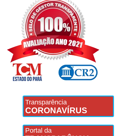
Transparência
CORONAVÍRUS
Portal da