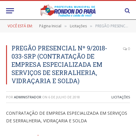
VOCÊ ESTÁ EM:
Página Inicial
Licitações
PREGÃO PRESENCIAL Nº 9/2018-033-SRP (CONTRATAÇÃO DE EMPRESA ESPECIALIZADA EM SERVIÇOS DE SERRALHERIA, VIDRAÇARIA E SOLDA)
»
»
PREGÃO PRESENCIAL Nº 9/2018-
0
033-SRP (CONTRATAÇÃO DE
EMPRESA ESPECIALIZADA EM
SERVIÇOS DE SERRALHERIA,
VIDRAÇARIA E SOLDA)
POR
ADMINISTRADOR
ON
6 DE JULHO DE 2018
LICITAÇÕES
CONTRATAÇÃO DE EMPRESA ESPECIALIZADA EM SERVIÇOS
DE SERRALHERIA, VIDRAÇARIA E SOLDA