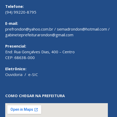
Telefone:
(94) 99220-8795
E-mail:
prefrondon@yahoo.com.br / semadrondon@hotmail.com /
gabineteprefeiturarondon@gmail.com
Presencial:
End: Rua Gonçalves Dias, 400 – Centro
CEP: 68638-000
Eletrônico:
Ouvidoria
/
e-SIC
COMO CHEGAR NA PREFEITURA