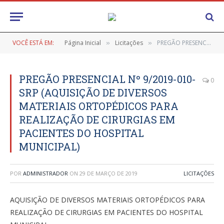
VOCÊ ESTÁ EM:
Página Inicial
Licitações
PREGÃO PRESENCIAL Nº 9/2019-010-SRP (AQUISIÇÃO DE DIVERSOS MATERIAIS ORTOPÉDICOS PARA REALIZAÇÃO DE CIRURGIAS EM PACIENTES DO HOSPITAL MUNICIPAL)
»
»
PREGÃO PRESENCIAL Nº 9/2019-010-
0
SRP (AQUISIÇÃO DE DIVERSOS
MATERIAIS ORTOPÉDICOS PARA
REALIZAÇÃO DE CIRURGIAS EM
PACIENTES DO HOSPITAL
MUNICIPAL)
POR
ADMINISTRADOR
ON
29 DE MARÇO DE 2019
LICITAÇÕES
AQUISIÇÃO DE DIVERSOS MATERIAIS ORTOPÉDICOS PARA
REALIZAÇÃO DE CIRURGIAS EM PACIENTES DO HOSPITAL