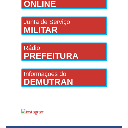
ONLINE
Junta de Serviço
MILITAR
Rádio
PREFEITURA
Informações do
DEMUTRAN