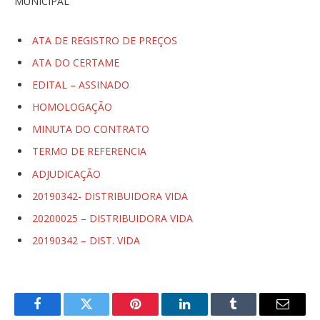
MUNICIPAL
ATA DE REGISTRO DE PREÇOS
ATA DO CERTAME
EDITAL – ASSINADO
HOMOLOGAÇÃO
MINUTA DO CONTRATO
TERMO DE REFERENCIA
ADJUDICAÇÃO
20190342- DISTRIBUIDORA VIDA
20200025 – DISTRIBUIDORA VIDA
20190342 – DIST. VIDA
Facebook
Twitter
Pinterest
LinkedIn
Tumblr
E-