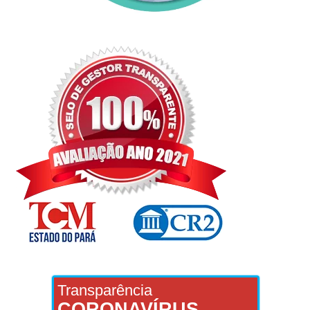
Transparência
CORONAVÍRUS