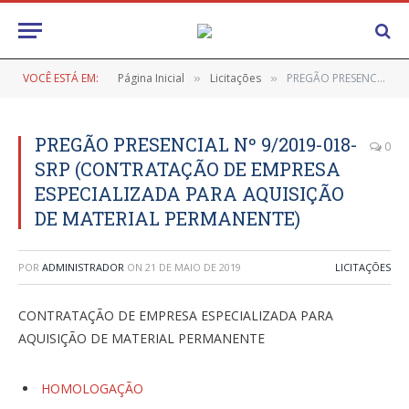
VOCÊ ESTÁ EM:
Página Inicial
Licitações
PREGÃO PRESENCIAL Nº 9/2019-018-SRP (CONTRATAÇÃO DE EMPRESA ESPECIALIZADA PARA AQUISIÇÃO DE MATERIAL PERMANENTE)
»
»
PREGÃO PRESENCIAL Nº 9/2019-018-
0
SRP (CONTRATAÇÃO DE EMPRESA
ESPECIALIZADA PARA AQUISIÇÃO
DE MATERIAL PERMANENTE)
POR
ADMINISTRADOR
ON
21 DE MAIO DE 2019
LICITAÇÕES
CONTRATAÇÃO DE EMPRESA ESPECIALIZADA PARA
AQUISIÇÃO DE MATERIAL PERMANENTE
HOMOLOGAÇÃO