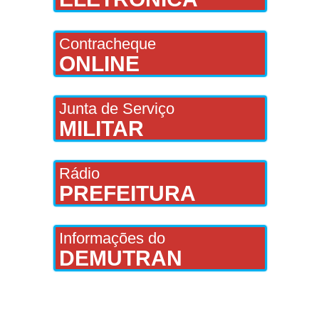
Contracheque
ONLINE
Junta de Serviço
MILITAR
Rádio
PREFEITURA
Informações do
DEMUTRAN