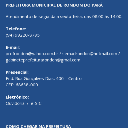
PREFEITURA MUNICIPAL DE RONDON DO PARÁ
Atendimento de segunda a sexta-feira, das 08:00 às 14:00.
Telefone:
(94) 99220-8795
E-mail:
prefrondon@yahoo.com.br / semadrondon@hotmail.com /
gabineteprefeiturarondon@gmail.com
Presencial:
End: Rua Gonçalves Dias, 400 – Centro
CEP: 68638-000
Eletrônico:
Ouvidoria
/
e-SIC
COMO CHEGAR NA PREFEITURA