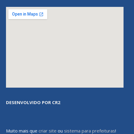
DESENVOLVIDO POR CR2
Muito mais que
criar site
ou
sistema para prefeituras
!