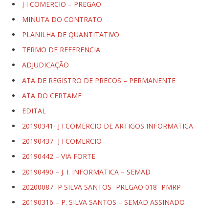
J I COMERCIO – PREGAO
MINUTA DO CONTRATO
PLANILHA DE QUANTITATIVO
TERMO DE REFERENCIA
ADJUDICAÇÃO
ATA DE REGISTRO DE PRECOS – PERMANENTE
ATA DO CERTAME
EDITAL
20190341- J I COMERCIO DE ARTIGOS INFORMATICA
20190437- J I COMERCIO
20190442 – VIA FORTE
20190490 – J. I. INFORMATICA – SEMAD
20200087- P SILVA SANTOS -PREGAO 018- PMRP
20190316 – P. SILVA SANTOS – SEMAD ASSINADO